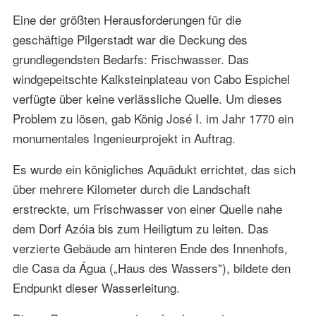
Eine der größten Herausforderungen für die
geschäftige Pilgerstadt war die Deckung des
grundlegendsten Bedarfs: Frischwasser. Das
windgepeitschte Kalksteinplateau von Cabo Espichel
verfügte über keine verlässliche Quelle. Um dieses
Problem zu lösen, gab König José I. im Jahr 1770 ein
monumentales Ingenieurprojekt in Auftrag.
Es wurde ein königliches Aquädukt errichtet, das sich
über mehrere Kilometer durch die Landschaft
erstreckte, um Frischwasser von einer Quelle nahe
dem Dorf Azóia bis zum Heiligtum zu leiten. Das
verzierte Gebäude am hinteren Ende des Innenhofs,
die Casa da Água („Haus des Wassers"), bildete den
Endpunkt dieser Wasserleitung.