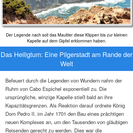
Der Legende nach soll das Maultier diese Klippen bis zur kleinen
Kapelle auf dem Gipfel erklommen haben.
Das Heiligtum: Eine Pilgerstadt am Rande der
Welt
Befeuert durch die Legenden von Wundern nahm der
Ruhm von Cabo Espichel exponentiell zu. Die
ursprüngliche, winzige Kapelle stieß bald an ihre
Kapazitätsgrenzen. Als Reaktion darauf ordnete König
Dom Pedro II. im Jahr 1701 den Bau eines prächtigen
neuen Komplexes an, um den Tausenden von gläubigen
Reisenden gerecht zu werden. Dies war die