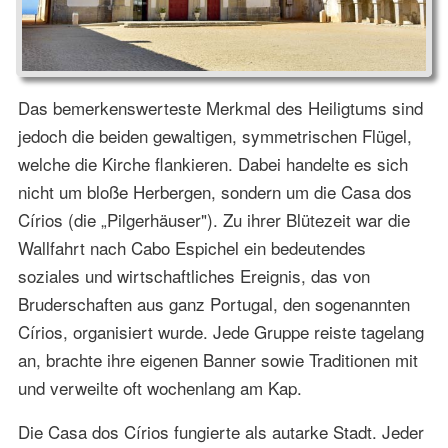
Das bemerkenswerteste Merkmal des Heiligtums sind
jedoch die beiden gewaltigen, symmetrischen Flügel,
welche die Kirche flankieren. Dabei handelte es sich
nicht um bloße Herbergen, sondern um die Casa dos
Círios (die „Pilgerhäuser"). Zu ihrer Blütezeit war die
Wallfahrt nach Cabo Espichel ein bedeutendes
soziales und wirtschaftliches Ereignis, das von
Bruderschaften aus ganz Portugal, den sogenannten
Círios, organisiert wurde. Jede Gruppe reiste tagelang
an, brachte ihre eigenen Banner sowie Traditionen mit
und verweilte oft wochenlang am Kap.
Die Casa dos Círios fungierte als autarke Stadt. Jeder