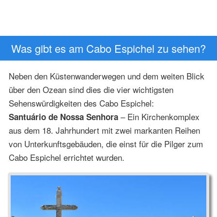
Was gibt es am Cabo Espichel zu sehen?
Neben den Küstenwanderwegen und dem weiten Blick
über den Ozean sind dies die vier wichtigsten
Sehenswürdigkeiten des Cabo Espichel:
– Ein Kirchenkomplex
Santuário de Nossa Senhora
aus dem 18. Jahrhundert mit zwei markanten Reihen
von Unterkunftsgebäuden, die einst für die Pilger zum
Cabo Espichel errichtet wurden.