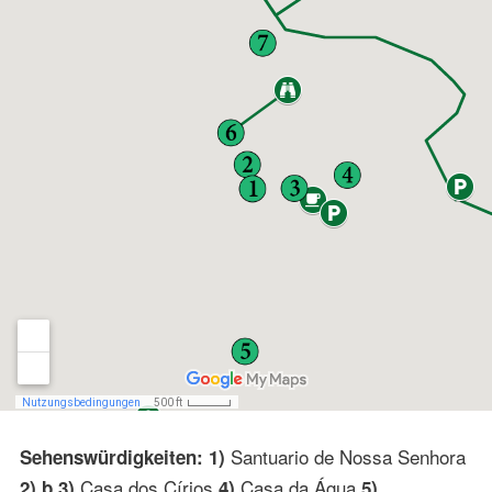
Santuario de Nossa Senhora
Sehenswürdigkeiten: 1)
Casa dos Círios
Casa da Água
2) b 3)
4)
5)