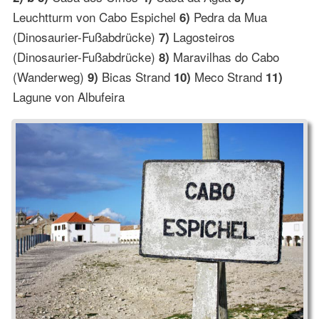
Leuchtturm von Cabo Espichel
Pedra da Mua
6)
(Dinosaurier-Fußabdrücke)
Lagosteiros
7)
(Dinosaurier-Fußabdrücke)
Maravilhas do Cabo
8)
(Wanderweg)
Bicas Strand
Meco Strand
9)
10)
11)
Lagune von Albufeira