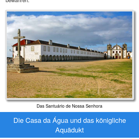
Das Santuário de Nossa Senhora
Die Casa da Água und das königliche
Aquädukt