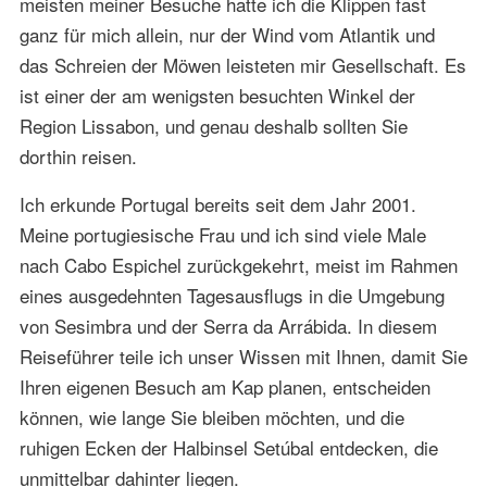
meisten meiner Besuche hatte ich die Klippen fast
ganz für mich allein, nur der Wind vom Atlantik und
das Schreien der Möwen leisteten mir Gesellschaft. Es
ist einer der am wenigsten besuchten Winkel der
Region Lissabon, und genau deshalb sollten Sie
dorthin reisen.
Ich erkunde Portugal bereits seit dem Jahr 2001.
Meine portugiesische Frau und ich sind viele Male
nach Cabo Espichel zurückgekehrt, meist im Rahmen
eines ausgedehnten Tagesausflugs in die Umgebung
von Sesimbra und der Serra da Arrábida. In diesem
Reiseführer teile ich unser Wissen mit Ihnen, damit Sie
Ihren eigenen Besuch am Kap planen, entscheiden
können, wie lange Sie bleiben möchten, und die
ruhigen Ecken der Halbinsel Setúbal entdecken, die
unmittelbar dahinter liegen.