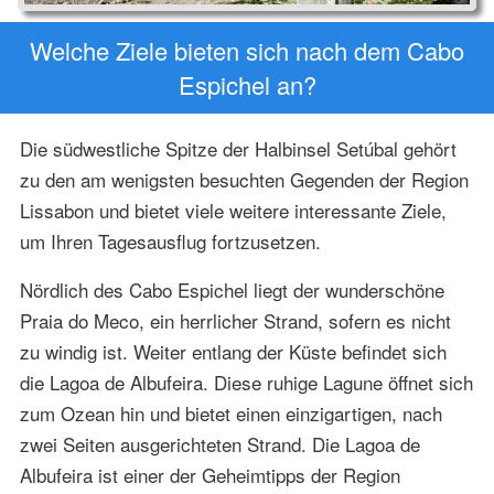
Welche Ziele bieten sich nach dem Cabo
Espichel an?
Die südwestliche Spitze der Halbinsel Setúbal gehört
zu den am wenigsten besuchten Gegenden der Region
Lissabon und bietet viele weitere interessante Ziele,
um Ihren Tagesausflug fortzusetzen.
Nördlich des Cabo Espichel liegt der wunderschöne
Praia do Meco, ein herrlicher Strand, sofern es nicht
zu windig ist. Weiter entlang der Küste befindet sich
die Lagoa de Albufeira. Diese ruhige Lagune öffnet sich
zum Ozean hin und bietet einen einzigartigen, nach
zwei Seiten ausgerichteten Strand. Die Lagoa de
Albufeira ist einer der Geheimtipps der Region