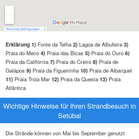
Fonte da Telha
Lagoa de Albufeira
Erklärung 1)
2)
3)
Praia do Meco
Praia das Bicas
Praia do Ouro
4)
5)
6)
Praia da Califórnia
Praia do Creiro
Praia de
7)
8)
Galápos
Praia da Figueirinha
Praia de Albarquel
9)
10)
Praia Tróia Mar
Praia da Questa
Praia
11)
12)
13)
Atlântica
Wichtige Hinweise für Ihren Strandbesuch in
Setúbal
Die Strände können von Mai bis September genutzt