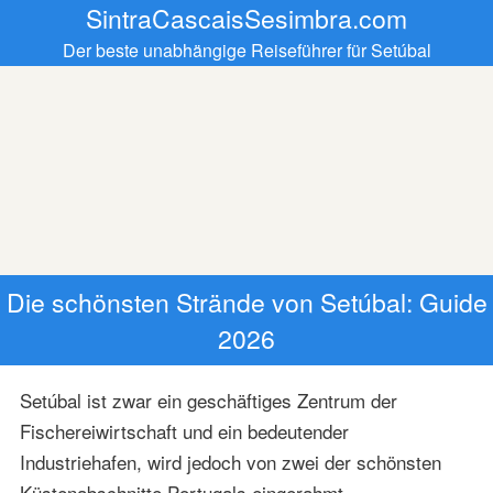
SintraCascaisSesimbra.com
Der beste unabhängige Reiseführer für Setúbal
Die schönsten Strände von Setúbal: Guide
2026
Setúbal ist zwar ein geschäftiges Zentrum der
Fischereiwirtschaft und ein bedeutender
Industriehafen, wird jedoch von zwei der schönsten
Küstenabschnitte Portugals eingerahmt.