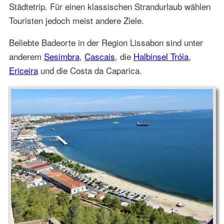
Städtetrip. Für einen klassischen Strandurlaub wählen
Touristen jedoch meist andere Ziele.
Beliebte Badeorte in der Region Lissabon sind unter
anderem
Sesimbra
,
Cascais
, die
Halbinsel Tróia
,
Ericeira
und die Costa da Caparica.