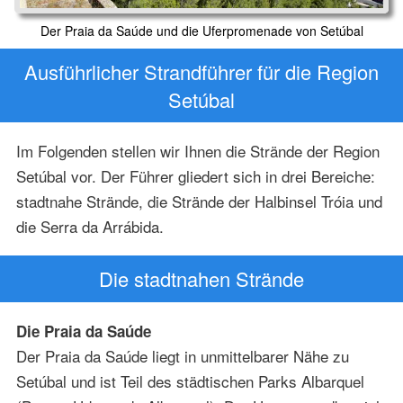
Der Praia da Saúde und die Uferpromenade von Setúbal
Ausführlicher Strandführer für die Region
Setúbal
Im Folgenden stellen wir Ihnen die Strände der Region
Setúbal vor. Der Führer gliedert sich in drei Bereiche:
stadtnahe Strände, die Strände der Halbinsel Tróia und
die Serra da Arrábida.
Die stadtnahen Strände
Die Praia da Saúde
Der Praia da Saúde liegt in unmittelbarer Nähe zu
Setúbal und ist Teil des städtischen Parks Albarquel