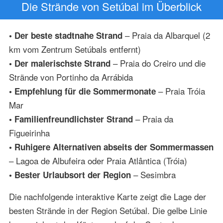
Die Strände von Setúbal im Überblick
– Praia da Albarquel (2
• Der beste stadtnahe Strand
km vom Zentrum Setúbals entfernt)
– Praia do Creiro und die
• Der malerischste Strand
Strände von Portinho da Arrábida
– Praia Tróia
• Empfehlung für die Sommermonate
Mar
– Praia da
• Familienfreundlichster Strand
Figueirinha
• Ruhigere Alternativen abseits der Sommermassen
– Lagoa de Albufeira oder Praia Atlântica (Tróia)
– Sesimbra
• Bester Urlaubsort der Region
Die nachfolgende interaktive Karte zeigt die Lage der
besten Strände in der Region Setúbal. Die gelbe Linie