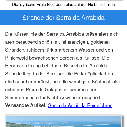
Die idyllische Praia Bico dos Lulas auf der Halbinsel Troia
Strände der Serra da Arrábida
Die Küstenlinie der Serra da Arrábida präsentiert sich
atemberaubend schön mit feinsandigen, goldenen
Stränden, ruhigem türkisfarbenem Wasser und von
Pinienwald bewachsenen Bergen als Kulisse. Die
Herausforderung bei einem Besuch der Arrábida-
Strände liegt in der Anreise. Die Parkmöglichkeiten
sind sehr beschränkt, und die wichtigste Küstenstraße
nahe des Praia de Galápos ist während der
Sommermonate für Nicht-Anwohner gesperrt.
Serra da Arrábida Reiseführer
Verwandte Artikel: