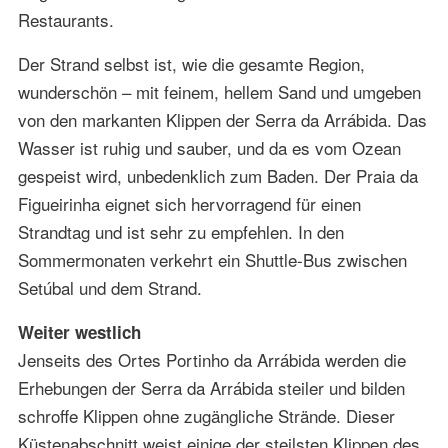
Restaurants.
Der Strand selbst ist, wie die gesamte Region,
wunderschön – mit feinem, hellem Sand und umgeben
von den markanten Klippen der Serra da Arrábida. Das
Wasser ist ruhig und sauber, und da es vom Ozean
gespeist wird, unbedenklich zum Baden. Der Praia da
Figueirinha eignet sich hervorragend für einen
Strandtag und ist sehr zu empfehlen. In den
Sommermonaten verkehrt ein Shuttle-Bus zwischen
Setúbal und dem Strand.
Weiter westlich
Jenseits des Ortes Portinho da Arrábida werden die
Erhebungen der Serra da Arrábida steiler und bilden
schroffe Klippen ohne zugängliche Strände. Dieser
Küstenabschnitt weist einige der steilsten Klippen des