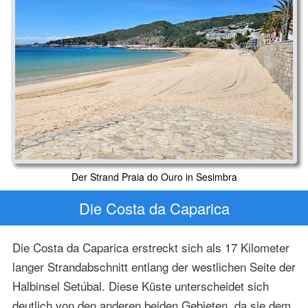
Der Strand Praia do Ouro in Sesimbra
Die Costa da Caparica
Die Costa da Caparica erstreckt sich als 17 Kilometer
langer Strandabschnitt entlang der westlichen Seite der
Halbinsel Setúbal. Diese Küste unterscheidet sich
deutlich von den anderen beiden Gebieten, da sie dem