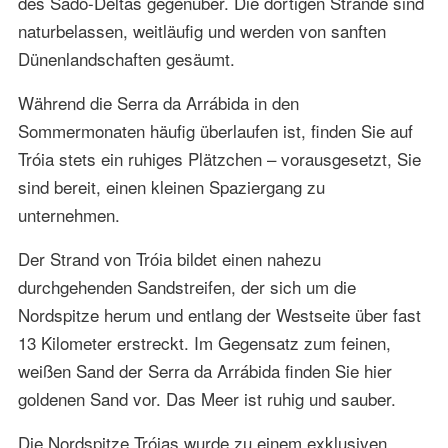
des Sado-Deltas gegenüber. Die dortigen Strände sind
naturbelassen, weitläufig und werden von sanften
Dünenlandschaften gesäumt.
Während die Serra da Arrábida in den
Sommermonaten häufig überlaufen ist, finden Sie auf
Tróia stets ein ruhiges Plätzchen – vorausgesetzt, Sie
sind bereit, einen kleinen Spaziergang zu
unternehmen.
Der Strand von Tróia bildet einen nahezu
durchgehenden Sandstreifen, der sich um die
Nordspitze herum und entlang der Westseite über fast
13 Kilometer erstreckt. Im Gegensatz zum feinen,
weißen Sand der Serra da Arrábida finden Sie hier
goldenen Sand vor. Das Meer ist ruhig und sauber.
Die Nordspitze Tróias wurde zu einem exklusiven