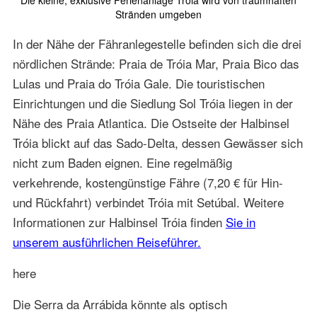
Die kleine, exklusive Ferienanlage Tróia wird von traumhaften
Stränden umgeben
In der Nähe der Fähranlegestelle befinden sich die drei
nördlichen Strände: Praia de Tróia Mar, Praia Bico das
Lulas und Praia do Tróia Gale. Die touristischen
Einrichtungen und die Siedlung Sol Tróia liegen in der
Nähe des Praia Atlantica. Die Ostseite der Halbinsel
Tróia blickt auf das Sado-Delta, dessen Gewässer sich
nicht zum Baden eignen. Eine regelmäßig
verkehrende, kostengünstige Fähre (7,20 € für Hin-
und Rückfahrt) verbindet Tróia mit Setúbal. Weitere
Informationen zur Halbinsel Tróia finden
Sie in
unserem ausführlichen Reiseführer.
here
Die Serra da Arrábida könnte als optisch