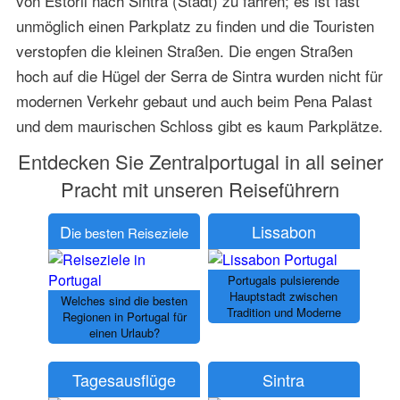
von Estoril nach Sintra (Stadt) zu fahren; es ist fast
unmöglich einen Parkplatz zu finden und die Touristen
verstopfen die kleinen Straßen. Die engen Straßen
hoch auf die Hügel der Serra de Sintra wurden nicht für
modernen Verkehr gebaut und auch beim Pena Palast
und dem maurischen Schloss gibt es kaum Parkplätze.
Entdecken Sie Zentralportugal in all seiner
Pracht mit unseren Reiseführern
D
Lissabon
ie besten Reiseziele
Portugals pulsierende
Hauptstadt zwischen
Welches sind die besten
Tradition und Moderne
Regionen in Portugal für
einen Urlaub?
Tagesausflüge
Sintra