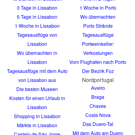
3 Tage in Lissabon
1 Woche in Porto
5 Tage in Lissabon
Wo übernachten
1 Woche in Lissabon
Porto Strände
Tagesausflüge von
Tagesausflüge
Lissabon
Portweinkeller:
Wo übernachten in
Verkostungen
Lissabon
Vom Flughafen nach Porto
Tagesausflüge mit dem Auto
Der Bezirk Foz
Nordportugal
von Lissabon aus
Aveiro
Die besten Museen
Braga
Kosten für einen Urlaub in
Chaves
Lissabon
Costa Nova
Shopping in Lissabon
Das Duero-Tal
Märkte in Lissabon
Mit dem Auto am Duero
Castelo de São Jorge