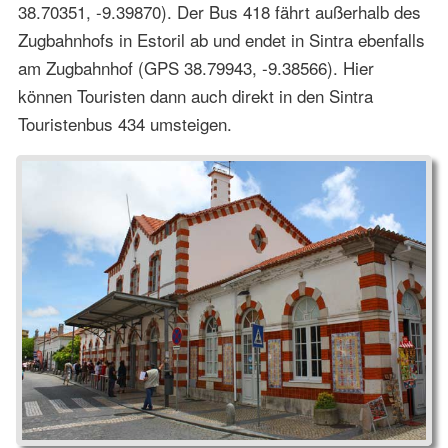
38.70351, -9.39870). Der Bus 418 fährt außerhalb des
Zugbahnhofs in Estoril ab und endet in Sintra ebenfalls
am Zugbahnhof (GPS 38.79943, -9.38566). Hier
können Touristen dann auch direkt in den Sintra
Touristenbus 434 umsteigen.