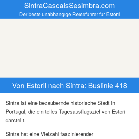
SintraCascaisSesimbra.com
Der beste unabhängige Reiseführer für Estoril
Von Estoril nach Sintra: Buslinie 418
Sintra ist eine bezaubernde historische Stadt in
Portugal, die ein tolles Tagesausflugsziel von Estoril
darstellt.
Sintra hat eine Vielzahl faszinierender