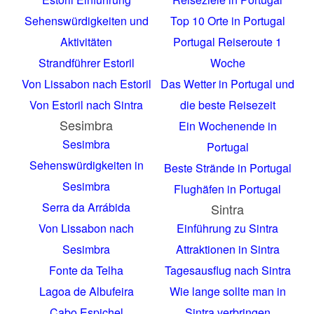
Sehenswürdigkeiten und
Top 10 Orte in Portugal
Aktivitäten
Portugal Reiseroute 1
Strandführer Estoril
Woche
Von Lissabon nach Estoril
Das Wetter in Portugal und
Von Estoril nach Sintra
die beste Reisezeit
Sesimbra
Ein Wochenende in
Sesimbra
Portugal
Sehenswürdigkeiten in
Beste Strände in Portugal
Sesimbra
Flughäfen in Portugal
Serra da Arrábida
Sintra
Von Lissabon nach
Einführung zu Sintra
Sesimbra
Attraktionen in Sintra
Fonte da Telha
Tagesausflug nach Sintra
Lagoa de Albufeira
Wie lange sollte man in
Cabo Espichel
Sintra verbringen