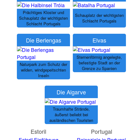
Prächtiges Kloster und
Schauplatz der wichtigsten
Schauplatz der wichtigsten
Schlacht Portugals
Schlacht Portugals
Die Berlengas
Elvas
Sternenförmig angelegte,
befestigte Stadt an der
Naturpark zum Schutz der
Grenze zu Spanien
wilden, windgepeitschten
Inseln
Die Algarve
Traumhafte Strände,
äußerst beliebt bei
ausländischen Touristen
Estoril
Portugal
Estoril Einführung
Reiseziele in Portugal