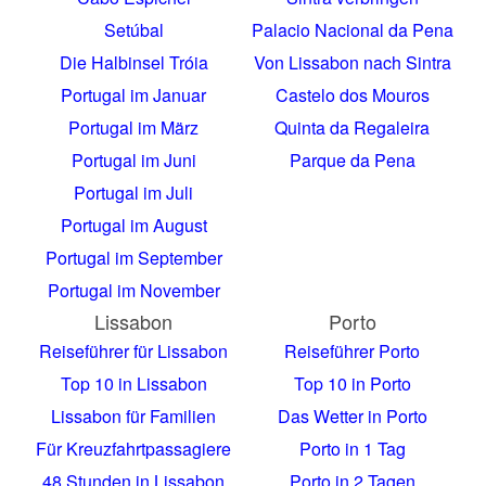
Setúbal
Palacio Nacional da Pena
Die Halbinsel Tróia
Von Lissabon nach Sintra
Portugal im Januar
Castelo dos Mouros
Portugal im März
Quinta da Regaleira
Portugal im Juni
Parque da Pena
Portugal im Juli
Portugal im August
Portugal im September
Portugal im November
Lissabon
Porto
Reiseführer für Lissabon
Reiseführer Porto
Top 10 in Lissabon
Top 10 in Porto
Lissabon für Familien
Das Wetter in Porto
Für Kreuzfahrtpassagiere
Porto in 1 Tag
48 Stunden in Lissabon
Porto in 2 Tagen