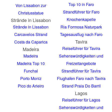
Top 10 in Faro
Von Lissabon zur
Strandführer für Faro
Christusstatue
Knochenkapelle
Strände in Lissabon
Strände in Lissabon
Ria Formosa Naturpark
Carcavelos Strand
Tagesausflug nach Faro
Tavira
Costa da Caparica
Reiseführer für Tavira
Madeira
Madeira
Sehenswürdigkeiten und
Madeira Top 10
Freizeitangebote
Funchal
Strandführer für Tavira
Porto Moniz
Flughafen Faro nach Tavira
Pico do Arieiro
Strand Praia Do Barril
Lagos
Reiseführer für Lagos
Sehenswürdigkeiten und