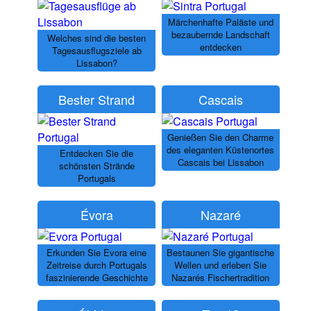
Märchenhafte Paläste und
bezaubernde Landschaft
Welches sind die besten
entdecken
Tagesausflugsziele ab
Lissabon?
Bester Strand
Cascais
Genießen Sie den Charme
des eleganten Küstenortes
Entdecken Sie die
Cascais bei Lissabon
schönsten Strände
Portugals
Évora
Nazaré
Erkunden Sie Evora eine
Bestaunen Sie gigantische
Zeitreise durch Portugals
Wellen und erleben Sie
faszinierende Geschichte
Nazarés Fischertradition