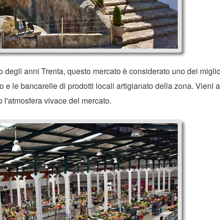
io degli anni Trenta, questo mercato è considerato uno dei miglio
 e le bancarelle di prodotti locali artigianato della zona. Vieni a
io l'atmosfera vivace del mercato.