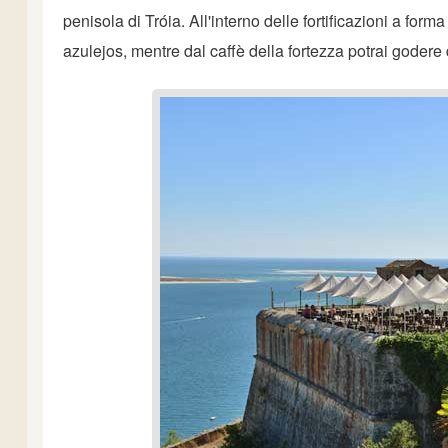
penisola di Tróia. All'interno delle fortificazioni a fo
azulejos, mentre dal caffè della fortezza potrai godere d