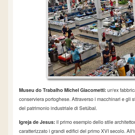
Museu do Trabalho Michel Giacometti:
un'ex fabbrica
conserviera portoghese. Attraverso i macchinari e gli st
del patrimonio industriale di Setúbal.
Igreja de Jesus:
il primo esempio dello stile architett
caratterizzato i grandi edifici del primo XVI secolo. All'