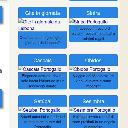
Gite in giornata
Sintra
Fiabesco intreccio di
palazzi, boschi incantati e
Quali sono le migliori gite in
misteri regali
giornata da Lisbona?
Cascais
Óbidos
tà
Eleganza costiera dove il
Viaggio nel Medioevo tra
sole bacia l'Atlantico in un
vicoli di pietra e mura
abbraccio dorato
imponenti
Setúbal
Sesimbra
Sapori autentici e tradizioni
Spiagge dorate e frutti di
marinare nel cuore del
mare prelibati in un angolo
Portogallo
di paradiso