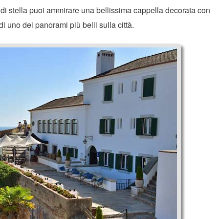
rma di stella puoi ammirare una bellissima cappella decorata con
i uno dei panorami più belli sulla città.