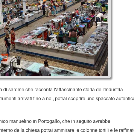
 di sardine che racconta l'affascinante storia dell'industria
rumenti arrivati fino a noi, potrai scoprire uno spaccato autentic
onico manuelino in Portogallo, che in seguito avrebbe
interno della chiesa potrai ammirare le colonne tortili e le raffina