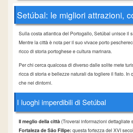
Setúbal: le migliori attrazioni,
Sulla costa atlantica del Portogallo, Setúbal unisce il 
Mentre la città è nota per il suo vivace porto pescherec
ricco di storia portoghese e cultura marinara.
Per chi cerca qualcosa di diverso dalle solite mete turi
ricca di storia e bellezze naturali da togliere il fiato. In 
che nei dintorni.
I luoghi imperdibili di Setúbal
Il meglio della città
(Troverai informazioni dettagliate 
Fortaleza de São Filipe:
questa fortezza del XVI secol