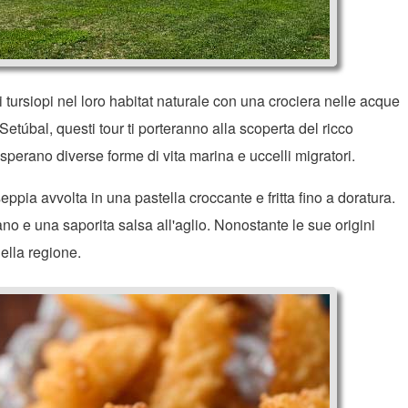
i tursiopi nel loro habitat naturale con una crociera nelle acque
Setúbal, questi tour ti porteranno alla scoperta del ricco
sperano diverse forme di vita marina e uccelli migratori.
eppia avvolta in una pastella croccante e fritta fino a doratura.
no e una saporita salsa all'aglio. Nonostante le sue origini
della regione.