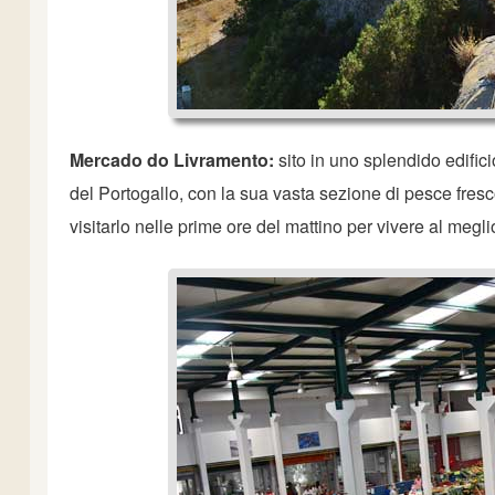
Mercado do Livramento:
sito in uno splendido edific
del Portogallo, con la sua vasta sezione di pesce fresco
visitarlo nelle prime ore del mattino per vivere al megl