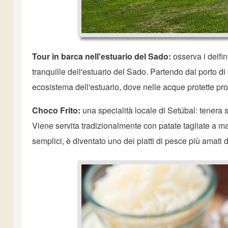
Tour in barca nell'estuario del Sado:
osserva i delfin
tranquille dell'estuario del Sado. Partendo dal porto di 
ecosistema dell'estuario, dove nelle acque protette pro
Choco Frito:
una specialità locale di Setúbal: tenera s
Viene servita tradizionalmente con patate tagliate a ma
semplici, è diventato uno dei piatti di pesce più amati 