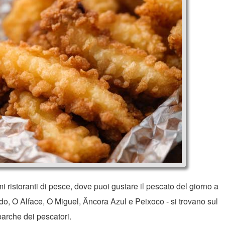
i ristoranti di pesce, dove puoi gustare il pescato del giorno a
bordo, O Alface, O Miguel, Âncora Azul e Peixoco - si trovano sul
arche dei pescatori.