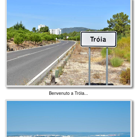
Benvenuto a Tróia...