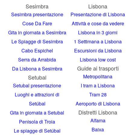
Sesimbra
Lisbona
Sesimbra presentazione
Presentazione di Lisbona
Cose Da Fare
Attività e cose da vedere
Gita in giornata a Sesimbra
Lisbona in 3 giorni
Le Spiagge di Sesimbra
1 Settimana a Lisbona
Cabo Espichel
Escursioni da Lisbona
Serra da Arrabida
Lisbona low cost
Guide ai trasporti
Da Lisbona a Sesimbra
Metropolitana
Setubal
Setubal presentazione
I tram a Lisbona
Luoghi e attrazioni di
Tram 28
Setúbal
Aeroporto di Lisbona
Distretti Lisbona
Gita in giornata a Setubal
Alfama
Penisola di Troia
Baixa
Le spiagge di Setúbal