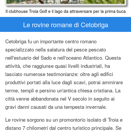
Il clubhouse Troia Golf e il lago da attraversare per la prima buca
Le rovine romane di Cetobriga
Cetobriga fu un importante centro romano
specializzato nella salatura del pesce pescato
nell'estuario del Sado e nell'oceano Atlantico. Questa
attività, che raggiunse quasi livelli industriali, ha
lasciato numerose testimonianze: oltre agli edifici
produttivi portati alla luce dagli scavi, potrai ammirare
terme, templi e persino un'antica chiesa cristiana. La
città venne abbandonata nel V secolo in seguito ai
gravi danni causati da una tempesta invernale.
Le rovine sorgono su un promontorio isolato di Troia e
distano 7 chilometri dal centro turistico principale. Se