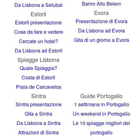
Bairro Alto
Belem
Da Lisbona a Setubal
Evora
Estoril
Presentazione di Evora
Estoril presentazione
Da Lisbona ad Evora
Cose da fare e vedere
Gita di un giorno a Evora
Cercate un hotel?
Da Lisbona ad Estoril
Spiagge Lisbona
Quale Spiaggia?
Costa di Estoril
Praia de Carcavelos
Sintra
Guide Portogallo
Sintra presentazione
1 settimana in Portogallo
Gita a Sintra
Un weekend in Portogallo
Da Lisbona a Sintra
Le 10 spiagge migliori del
Attrazioni di Sintra
portogallo