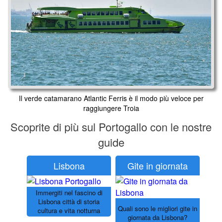
Il verde catamarano Atlantic Ferris è il modo più veloce per
raggiungere Troia
Scoprite di più sul Portogallo con le nostre
guide
Lisbona
Gite in giornata
Immergiti nel fascino di
Lisbona città di storia
Quali sono le migliori gite in
cultura e vita notturna
giornata da Lisbona?