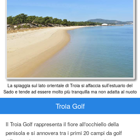
La spiaggia sul lato orientale di Troia si affaccia sull’estuario del
Sado e tende ad essere molto più tranquilla ma non adatta al nuoto
Troia Golf
Il Troia Golf rappresenta il fiore all'occhiello della
penisola e si annovera tra i primi 20 campi da golf