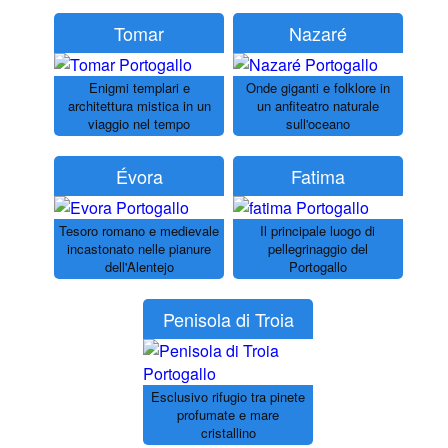
Tomar
Nazaré
Enigmi templari e
Onde giganti e folklore in
architettura mistica in un
un anfiteatro naturale
viaggio nel tempo
sull'oceano
Évora
Fatima
Tesoro romano e medievale
Il principale luogo di
incastonato nelle pianure
pellegrinaggio del
dell'Alentejo
Portogallo
Penisola di Troia
Esclusivo rifugio tra pinete
profumate e mare
cristallino