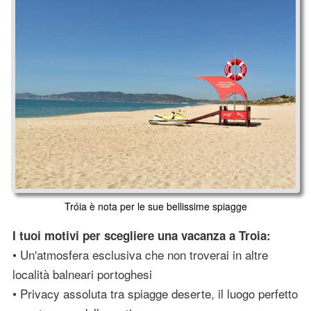
Tróia è nota per le sue bellissime spiagge
I tuoi motivi per scegliere una vacanza a Troia:
• Un'atmosfera esclusiva che non troverai in altre
località balneari portoghesi
• Privacy assoluta tra spiagge deserte, il luogo perfetto