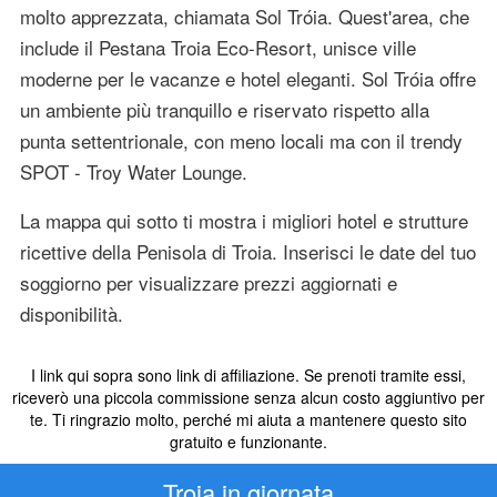
molto apprezzata, chiamata Sol Tróia. Quest'area, che
include il Pestana Troia Eco-Resort, unisce ville
moderne per le vacanze e hotel eleganti. Sol Tróia offre
un ambiente più tranquillo e riservato rispetto alla
punta settentrionale, con meno locali ma con il trendy
SPOT - Troy Water Lounge.
La mappa qui sotto ti mostra i migliori hotel e strutture
ricettive della Penisola di Troia. Inserisci le date del tuo
soggiorno per visualizzare prezzi aggiornati e
disponibilità.
I link qui sopra sono link di affiliazione. Se prenoti tramite essi,
riceverò una piccola commissione senza alcun costo aggiuntivo per
te. Ti ringrazio molto, perché mi aiuta a mantenere questo sito
gratuito e funzionante.
Troia in giornata