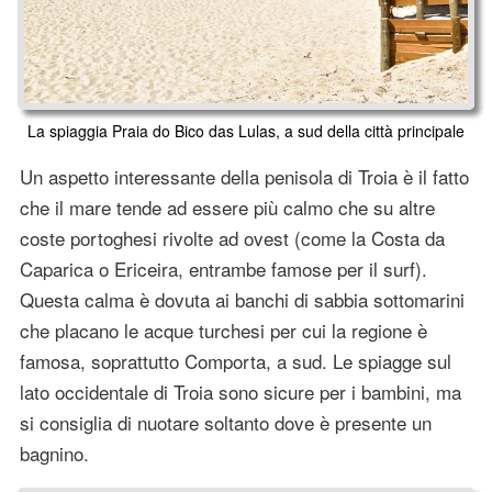
La spiaggia Praia do Bico das Lulas, a sud della città principale
Un aspetto interessante della penisola di Troia è il fatto
che il mare tende ad essere più calmo che su altre
coste portoghesi rivolte ad ovest (come la Costa da
Caparica o Ericeira, entrambe famose per il surf).
Questa calma è dovuta ai banchi di sabbia sottomarini
che placano le acque turchesi per cui la regione è
famosa, soprattutto Comporta, a sud. Le spiagge sul
lato occidentale di Troia sono sicure per i bambini, ma
si consiglia di nuotare soltanto dove è presente un
bagnino.