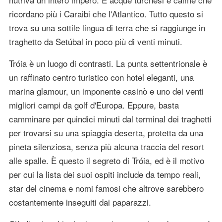
ricordano più i Caraibi che l'Atlantico. Tutto questo si
trova su una sottile lingua di terra che si raggiunge in
traghetto da Setúbal in poco più di venti minuti.
Tróia è un luogo di contrasti. La punta settentrionale è
un raffinato centro turistico con hotel eleganti, una
marina glamour, un imponente casinò e uno dei venti
migliori campi da golf d'Europa. Eppure, basta
camminare per quindici minuti dal terminal dei traghetti
per trovarsi su una spiaggia deserta, protetta da una
pineta silenziosa, senza più alcuna traccia del resort
alle spalle. È questo il segreto di Tróia, ed è il motivo
per cui la lista dei suoi ospiti include da tempo reali,
star del cinema e nomi famosi che altrove sarebbero
costantemente inseguiti dai paparazzi.