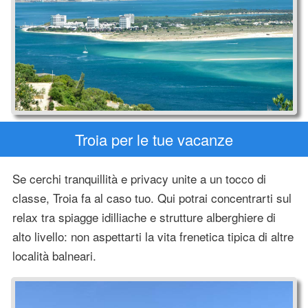
Troia per le tue vacanze
Se cerchi tranquillità e privacy unite a un tocco di
classe, Troia fa al caso tuo. Qui potrai concentrarti sul
relax tra spiagge idilliache e strutture alberghiere di
alto livello: non aspettarti la vita frenetica tipica di altre
località balneari.