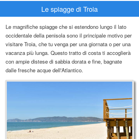
Le spiagge di Troia
Le magnifiche spiagge che si estendono lungo il lato
occidentale della penisola sono il principale motivo per
visitare Troia, che tu venga per una giornata o per una
vacanza più lunga. Questo tratto di costa ti accoglierà
con ampie distese di sabbia dorata e fine, bagnate
dalle fresche acque dell'Atlantico.