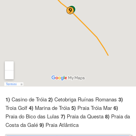
Casino de Tróia
Cetobriga Ruínas Romanas
1)
2)
3)
Troia Golf
Marina de Tróia
Praia Tróia Mar
4)
5)
6)
Praia do Bico das Lulas
Praia da Questa
Praia da
7)
8)
Costa da Galé
Praia Atlântica
9)