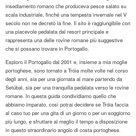
insediamento romano che produceva pesce salato su
scala industriale, finché una tempesta invernale nel V
secolo non ne decretò la fine. Il sito è raggiungibile con
una piacevole pedalata dal resort principale e
rappresenta una delle rovine romane più suggestive
che si possano trovare in Portogallo.
Esploro il Portogallo dal 2001 e, insieme a mia moglie
portoghese, sono tornato a Tróia molte volte nel corso
degli anni, sia per una giornata al mare partendo da
Setúbal, sia per una tranquilla pedalata verso le rovine
romane. In questa guida condividiamo quello che
abbiamo imparato, così potrai decidere se Tróia faccia
al caso tuo per una gita di un giorno o per un soggiorno
più lungo, e sfruttare al meglio il tempo a disposizione
in questo straordinario angolo di costa portoghese.