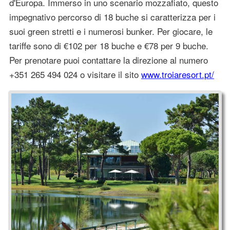
d'Europa. Immerso in uno scenario mozzafiato, questo
impegnativo percorso di 18 buche si caratterizza per i
suoi green stretti e i numerosi bunker. Per giocare, le
tariffe sono di €102 per 18 buche e €78 per 9 buche.
Per prenotare puoi contattare la direzione al numero
+351 265 494 024 o visitare il sito
www.troiaresort.pt/