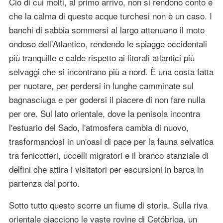
Ciò di cui molti, al primo arrivo, non si rendono conto è
che la calma di queste acque turchesi non è un caso. I
banchi di sabbia sommersi al largo attenuano il moto
ondoso dell'Atlantico, rendendo le spiagge occidentali
più tranquille e calde rispetto ai litorali atlantici più
selvaggi che si incontrano più a nord. È una costa fatta
per nuotare, per perdersi in lunghe camminate sul
bagnasciuga e per godersi il piacere di non fare nulla
per ore. Sul lato orientale, dove la penisola incontra
l'estuario del Sado, l'atmosfera cambia di nuovo,
trasformandosi in un'oasi di pace per la fauna selvatica
tra fenicotteri, uccelli migratori e il branco stanziale di
delfini che attira i visitatori per escursioni in barca in
partenza dal porto.
Sotto tutto questo scorre un fiume di storia. Sulla riva
orientale giacciono le vaste rovine di Cetóbriga, un