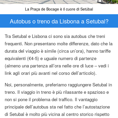
La Praça de Bocage è il cuore di Setúbal
Autobus o treno da Lisbona a Setubal?
Tra Setubal e Lisbona ci sono sia autobus che treni
frequenti. Non presentano molte differenze, dato che la
durata del viaggio è simile (circa un’ora), hanno tariffe
equivalenti (€4-5) e uguale numero di partenze
(almeno una partenza all’ora nelle ore di luce – vedi i
link agli orari più avanti nel corso dell’articolo).
Noi, personalmente, preferiamo raggiungere Setubal in
treno. Il viaggio in treno è più rilassante e spazioso e
non si pone il problema del traffico. Il vantaggio
principale dell’autobus sta nel fatto che l’autostazione
di Setubal è molto più vicina al centro storico rispetto