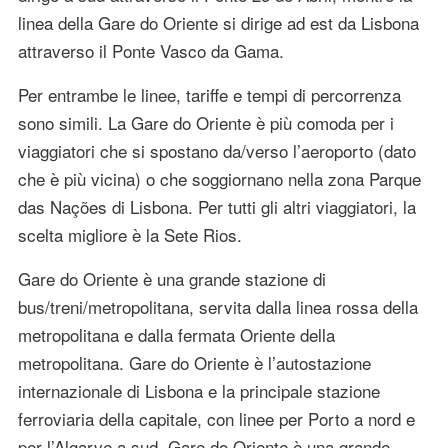
linea della Gare do Oriente si dirige ad est da Lisbona
attraverso il Ponte Vasco da Gama.
Per entrambe le linee, tariffe e tempi di percorrenza
sono simili. La Gare do Oriente è più comoda per i
viaggiatori che si spostano da/verso l’aeroporto (dato
che è più vicina) o che soggiornano nella zona Parque
das Nações di Lisbona. Per tutti gli altri viaggiatori, la
scelta migliore è la Sete Rios.
Gare do Oriente è una grande stazione di
bus/treni/metropolitana, servita dalla linea rossa della
metropolitana e dalla fermata Oriente della
metropolitana. Gare do Oriente è l’autostazione
internazionale di Lisbona e la principale stazione
ferroviaria della capitale, con linee per Porto a nord e
per l’Algarve a sud. Gare do Oriente è una grande