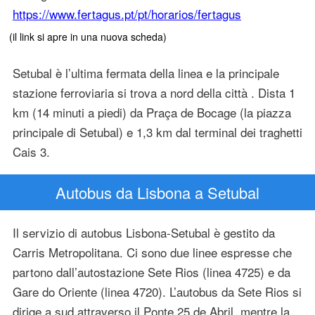
https://www.fertagus.pt/pt/horarios/fertagus
(il link si apre in una nuova scheda)
Setubal è l’ultima fermata della linea e la principale
stazione ferroviaria si trova a nord della città . Dista 1
km (14 minuti a piedi) da Praça de Bocage (la piazza
principale di Setubal) e 1,3 km dal terminal dei traghetti
Cais 3.
Autobus da Lisbona a Setubal
Il servizio di autobus Lisbona-Setubal è gestito da
Carris Metropolitana. Ci sono due linee espresse che
partono dall’autostazione Sete Rios (linea 4725) e da
Gare do Oriente (linea 4720). L’autobus da Sete Rios si
dirige a sud attraverso il Ponte 25 de Abril, mentre la