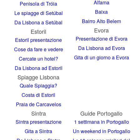
Alfama
Penisola di Tróia
Baixa
Le spiagge di Setúbal
Bairro Alto
Belem
Da Lisbona a Setúbal
Evora
Estoril
Presentazione di Evora
Estoril presentazione
Da Lisbona ad Evora
Cose da fare e vedere
Gita di un giorno a Evora
Cercate un hotel?
Da Lisbona ad Estoril
Spiagge Lisbona
Quale Spiaggia?
Costa di Estoril
Praia de Carcavelos
Sintra
Guide Portogallo
Sintra presentazione
1 settimana in Portogallo
Gita a Sintra
Un weekend in Portogallo