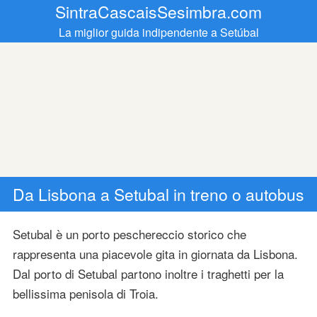
SintraCascaisSesimbra.com
La miglior guida indipendente a Setúbal
Da Lisbona a Setubal in treno o autobus
Setubal è un porto peschereccio storico che
rappresenta una piacevole gita in giornata da Lisbona.
Dal porto di Setubal partono inoltre i traghetti per la
bellissima penisola di Troia.